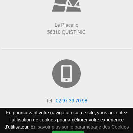
Le Placello
56310 QUISTINIC
Tel :
02 97 39 70 98
En poursuivant votre navigation sur ce site, vous acceptez
l'utilisation de cookies pour améliorer votre expérience
d'utilisateur.
En savoir plus sur le paramétrage des Cookies